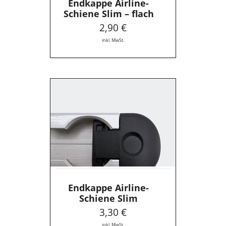
Endkappe Airline-
Schiene Slim – flach
2,90 €
inkl. MwSt.
Endkappe
Airline-
Schiene
Slim
Endkappe Airline-
Schiene Slim
3,30 €
inkl. MwSt.