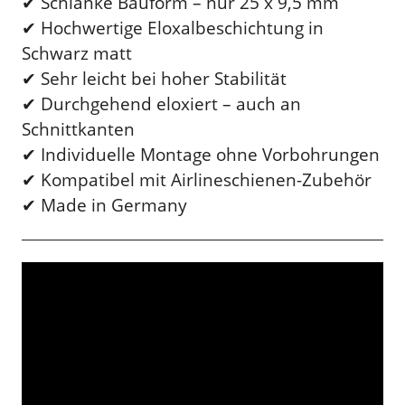
✔ Schlanke Bauform – nur 25 x 9,5 mm
✔ Hochwertige Eloxalbeschichtung in
Schwarz matt
✔ Sehr leicht bei hoher Stabilität
✔ Durchgehend eloxiert – auch an
Schnittkanten
✔ Individuelle Montage ohne Vorbohrungen
✔ Kompatibel mit Airlineschienen-Zubehör
✔ Made in Germany