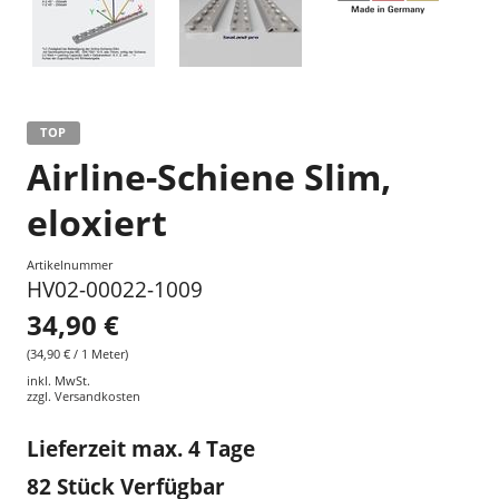
TOP
Airline-Schiene Slim,
eloxiert
Artikelnummer
HV02-00022-1009
34,90 €
(34,90 € / 1 Meter)
inkl. MwSt.
zzgl.
Versandkosten
Lieferzeit max. 4 Tage
82
Stück Verfügbar