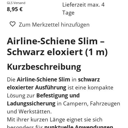
GLS Versand
Lieferzeit max. 4
8,95 €
Tage
Zum Merkzettel hinzufügen
Airline-Schiene Slim –
Schwarz eloxiert (1 m)
Kurzbeschreibung
Die
Airline-Schiene Slim
in
schwarz
eloxierter Ausführung
ist eine kompakte
Lösung zur
Befestigung und
Ladungssicherung
in Campern, Fahrzeugen
und Werkstätten.
Mit ihrer kurzen Länge eignet sie sich
besonders für
punktuelle Anwendungen