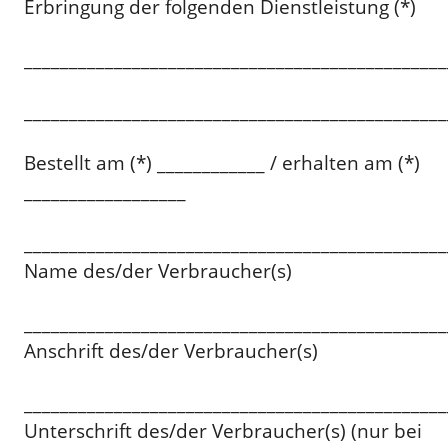
Erbringung der folgenden Dienstleistung (*)
_______________________________________________
_______________________________________________
Bestellt am (*) ____________ / erhalten am (*)
__________________
_______________________________________________
Name des/der Verbraucher(s)
_______________________________________________
Anschrift des/der Verbraucher(s)
_______________________________________________
Unterschrift des/der Verbraucher(s) (nur bei