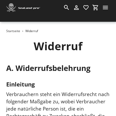
Suchen
Einloggen
Einkauf
Direkt
Startseite
›
Widerruf
zum
Widerruf
Inhalt
A. Widerrufsbelehrung
Einleitung
Verbrauchern steht ein Widerrufsrecht nach
folgender Maßgabe zu, wobei Verbraucher
jede natürliche Person ist, die ein