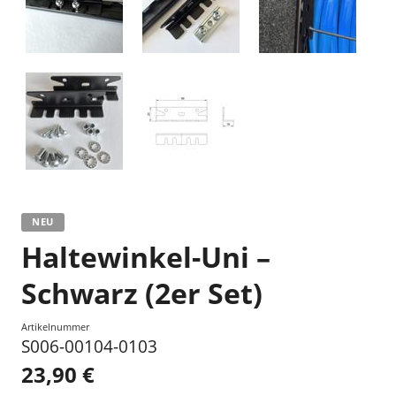
NEU
Haltewinkel-Uni –
Schwarz (2er Set)
Artikelnummer
S006-00104-0103
23,90 €