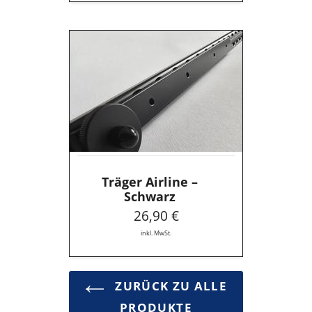
Träger
Airline
–
Schwarz
Träger Airline –
Schwarz
26,90 €
inkl. MwSt.
ZURÜCK ZU ALLE
PRODUKTE