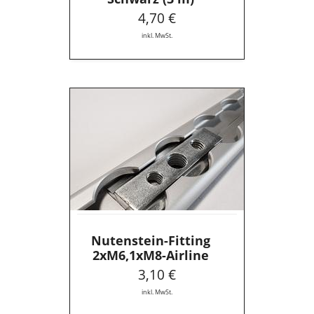
4,70 €
inkl. MwSt.
Nutenstein-
Fitting
2xM6,1xM8-
Airline
Nutenstein-Fitting
2xM6,1xM8-Airline
3,10 €
inkl. MwSt.